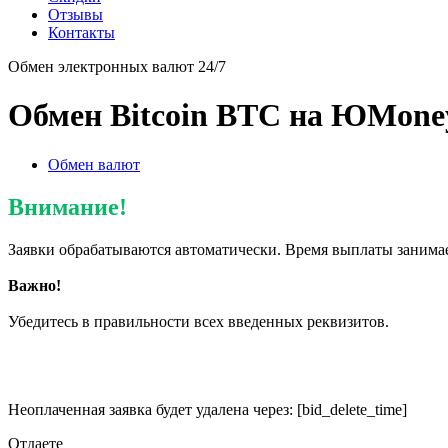
Отзывы
Контакты
Обмен электронных валют 24/7
Обмен Bitcoin BTC на ЮMone
Обмен валют
Внимание!
Заявки обрабатываются автоматически. Время выплаты занимае
Важно!
Убедитесь в правильности всех введенных реквизитов.
Неоплаченная заявка будет удалена через:
[bid_delete_time]
Отдаете