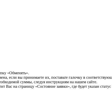
опку «Обменять».
мена, если вы принимаете их, поставьте галочку в соответствую
необходимой суммы, следуя инструкциям на нашем сайте.
т Вас на страницу «Состояние заявки», где будет указан статус