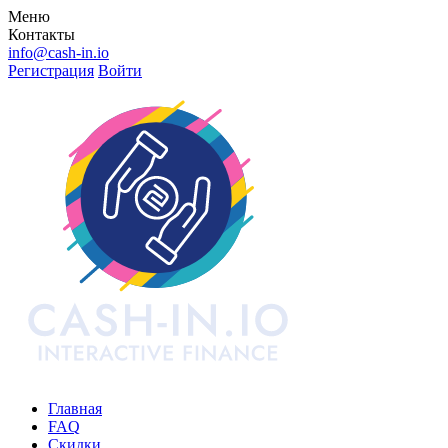
Меню
Контакты
info@cash-in.io
Регистрация
Войти
Главная
FAQ
Скидки