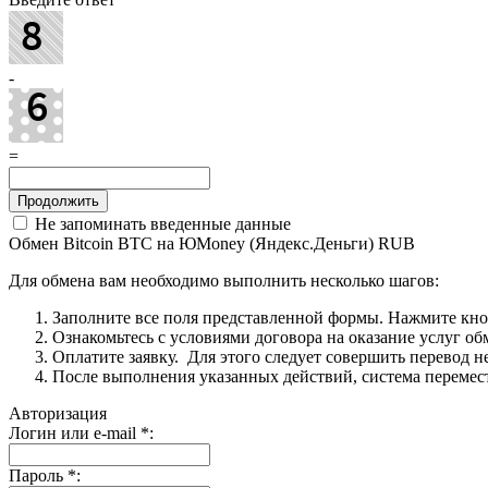
-
=
Не запоминать введенные данные
Обмен Bitcoin BTC на ЮMoney (Яндекс.Деньги) RUB
Для обмена вам необходимо выполнить несколько шагов:
Заполните все поля представленной формы. Нажмите кн
Ознакомьтесь с условиями договора на оказание услуг об
Оплатите заявку. Для этого следует совершить перевод 
После выполнения указанных действий, система перемести
Авторизация
Логин или e-mail
*
:
Пароль
*
: