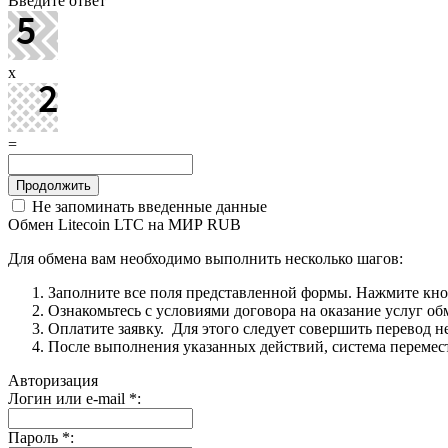
Введите ответ
x
=
Не запоминать введенные данные
Обмен Litecoin LTC на МИР RUB
Для обмена вам необходимо выполнить несколько шагов:
Заполните все поля представленной формы. Нажмите кн
Ознакомьтесь с условиями договора на оказание услуг об
Оплатите заявку. Для этого следует совершить перевод 
После выполнения указанных действий, система перемести
Авторизация
Логин или e-mail
*
:
Пароль
*
: