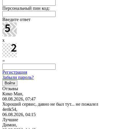
Персональный пин код:
Введите ответ
x
=
Регистрация
Забыли пароль?
Отзывы
Кико Ман,
08.08.2026, 07:47
Хороший сервис, давно не был тут... не пожалел
4erik54,
06.08.2026, 04:15
Лучшие
Димон,