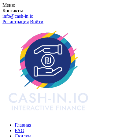
Меню
Контакты
info@cash-in.io
Регистрация
Войти
Главная
FAQ
Скидки