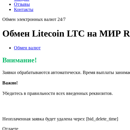
Отзывы
Контакты
Обмен электронных валют 24/7
Обмен Litecoin LTC на МИР 
Обмен валют
Внимание!
Заявки обрабатываются автоматически. Время выплаты занимае
Важно!
Убедитесь в правильности всех введенных реквизитов.
Неоплаченная заявка будет удалена через:
[bid_delete_time]
Отдаете