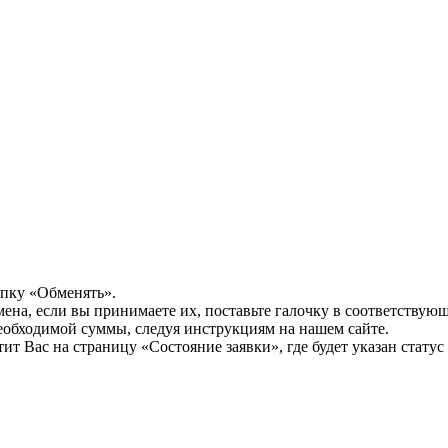
опку «Обменять».
мена, если вы принимаете их, поставьте галочку в соответствую
необходимой суммы, следуя инструкциям на нашем сайте.
т Вас на страницу «Состояние заявки», где будет указан статус